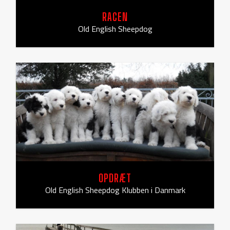
RACEN
Old English Sheepdog
OPDRÆT
Old English Sheepdog Klubben i Danmark