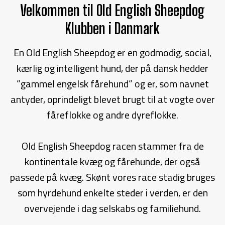
Velkommen til Old English Sheepdog
Klubben i Danmark
En Old English Sheepdog er en godmodig, social,
kærlig og intelligent hund, der på dansk hedder
”gammel engelsk fårehund” og er, som navnet
antyder, oprindeligt blevet brugt til at vogte over
fåreflokke og andre dyreflokke.
Old English Sheepdog racen stammer fra de
kontinentale kvæg og fårehunde, der også
passede på kvæg. Skønt vores race stadig bruges
som hyrdehund enkelte steder i verden, er den
overvejende i dag selskabs og familiehund.