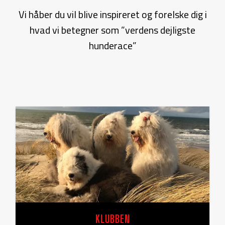
Vi håber du vil blive inspireret og forelske dig i
hvad vi betegner som ”verdens dejligste
hunderace”
KLUBBEN