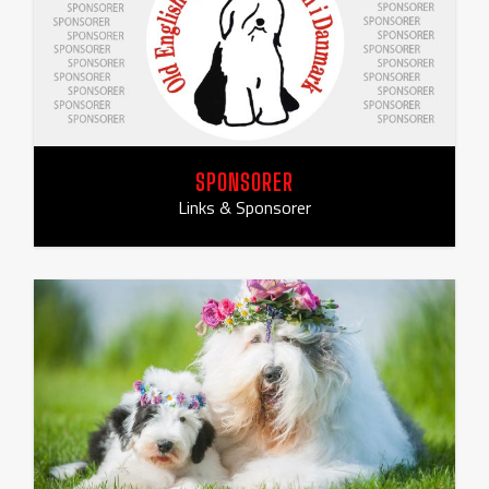
SPONSORER
Links & Sponsorer