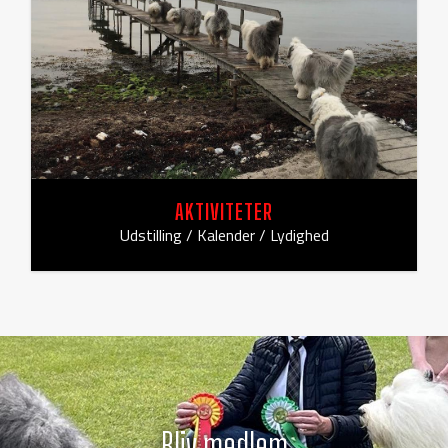
AKTIVITETER
Udstilling / Kalender / Lydighed
Bliv medlem