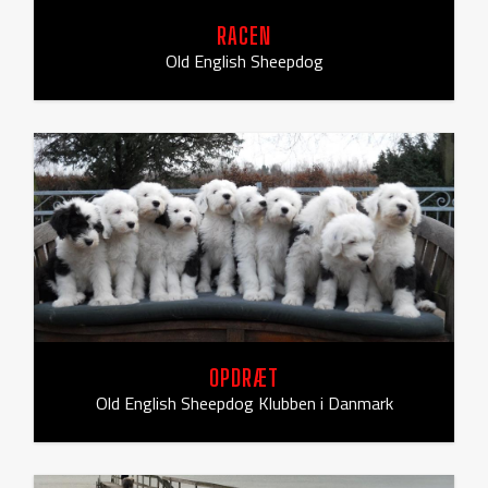
RACEN
Old English Sheepdog
OPDRÆT
Old English Sheepdog Klubben i Danmark