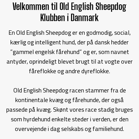
Velkommen til Old English Sheepdog
Klubben i Danmark
En Old English Sheepdog er en godmodig, social,
kærlig og intelligent hund, der på dansk hedder
”gammel engelsk fårehund” og er, som navnet
antyder, oprindeligt blevet brugt til at vogte over
fåreflokke og andre dyreflokke.
Old English Sheepdog racen stammer fra de
kontinentale kvæg og fårehunde, der også
passede på kvæg. Skønt vores race stadig bruges
som hyrdehund enkelte steder i verden, er den
overvejende i dag selskabs og familiehund.