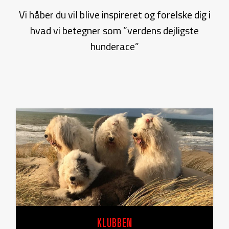
Vi håber du vil blive inspireret og forelske dig i
hvad vi betegner som ”verdens dejligste
hunderace”
KLUBBEN