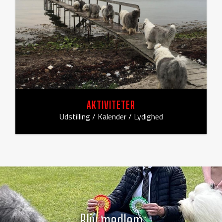
AKTIVITETER
Udstilling / Kalender / Lydighed
Bliv medlem