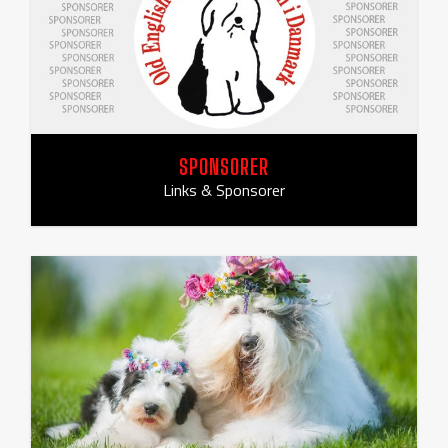
SPONSORER
Links & Sponsorer