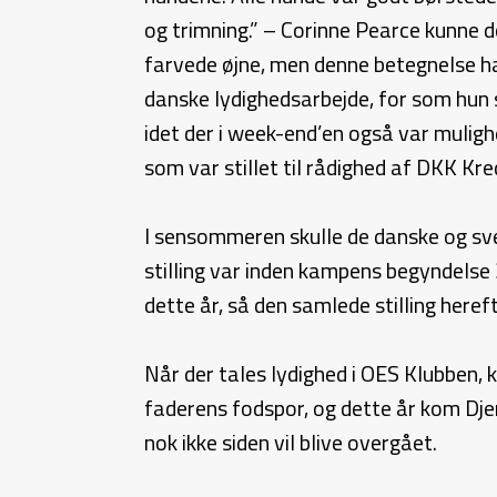
og trimning.” – Corinne Pearce kunne 
farvede øjne, men denne betegnelse hav
danske lydighedsarbejde, for som hun 
idet der i week-end’en også var muligh
som var stillet til rådighed af DKK Kre
I sensommeren skulle de danske og sv
stilling var inden kampens begyndelse
dette år, så den samlede stilling heref
Når der tales lydighed i OES Klubben,
faderens fodspor, og dette år kom Dje
nok ikke siden vil blive overgået.