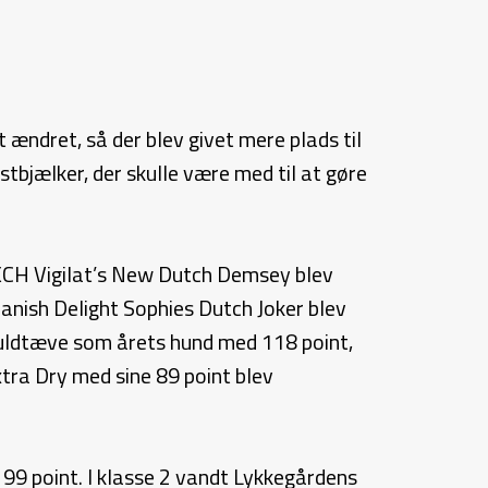
ændret, så der blev givet mere plads til
stbjælker, der skulle være med til at gøre
DKCH Vigilat’s New Dutch Demsey blev
nish Delight Sophies Dutch Joker blev
uldtæve som årets hund med 118 point,
ra Dry med sine 89 point blev
9 point. I klasse 2 vandt Lykkegårdens