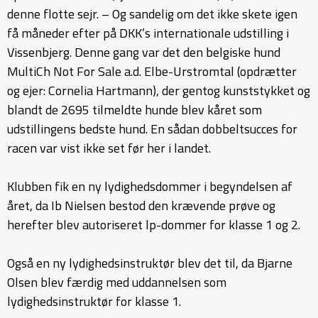
denne flotte sejr. – Og sandelig om det ikke skete igen
få måneder efter på DKK’s internationale udstilling i
Vissenbjerg. Denne gang var det den belgiske hund
MultiCh Not For Sale a.d. Elbe-Urstromtal (opdrætter
og ejer: Cornelia Hartmann), der gentog kunststykket og
blandt de 2695 tilmeldte hunde blev kåret som
udstillingens bedste hund. En sådan dobbeltsucces for
racen var vist ikke set før her i landet.
Klubben fik en ny lydighedsdommer i begyndelsen af
året, da Ib Nielsen bestod den krævende prøve og
herefter blev autoriseret lp-dommer for klasse 1 og 2.
Også en ny lydighedsinstruktør blev det til, da Bjarne
Olsen blev færdig med uddannelsen som
lydighedsinstruktør for klasse 1.