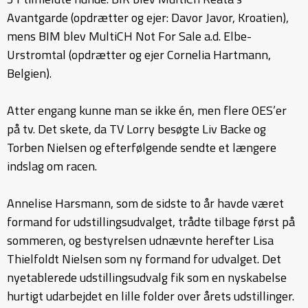
Avantgarde (opdrætter og ejer: Davor Javor, Kroatien),
mens BIM blev MultiCH Not For Sale a.d. Elbe-
Urstromtal (opdrætter og ejer Cornelia Hartmann,
Belgien).
Atter engang kunne man se ikke én, men flere OES’er
på tv. Det skete, da TV Lorry besøgte Liv Backe og
Torben Nielsen og efterfølgende sendte et længere
indslag om racen.
Annelise Harsmann, som de sidste to år havde været
formand for udstillingsudvalget, trådte tilbage først på
sommeren, og bestyrelsen udnævnte herefter Lisa
Thielfoldt Nielsen som ny formand for udvalget. Det
nyetablerede udstillingsudvalg fik som en nyskabelse
hurtigt udarbejdet en lille folder over årets udstillinger.