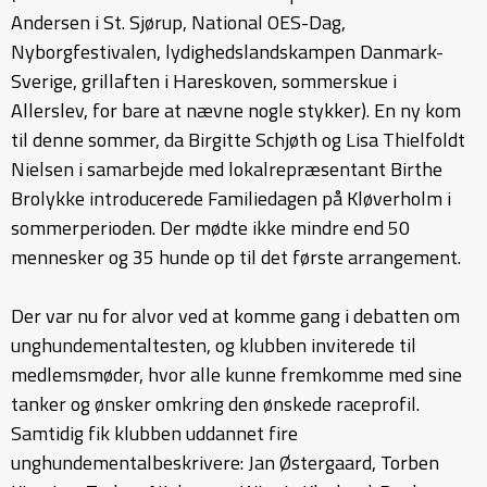
Andersen i St. Sjørup, National OES-Dag,
Nyborgfestivalen, lydighedslandskampen Danmark-
Sverige, grillaften i Hareskoven, sommerskue i
Allerslev, for bare at nævne nogle stykker). En ny kom
til denne sommer, da Birgitte Schjøth og Lisa Thielfoldt
Nielsen i samarbejde med lokalrepræsentant Birthe
Brolykke introducerede Familiedagen på Kløverholm i
sommerperioden. Der mødte ikke mindre end 50
mennesker og 35 hunde op til det første arrangement.
Der var nu for alvor ved at komme gang i debatten om
unghundementaltesten, og klubben inviterede til
medlemsmøder, hvor alle kunne fremkomme med sine
tanker og ønsker omkring den ønskede raceprofil.
Samtidig fik klubben uddannet fire
unghundementalbeskrivere: Jan Østergaard, Torben