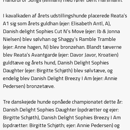
I kavalkaden af årets udstillingshunde placerede Reata’s
A1 sig som årets guldhan (ejer: Elisabeth Antl, A),
Danish delight Sophies Cut N’s Move (ejer: Ib & Jonna
Nielsen) blev sølvhan og Shaggy’s Ramble Tramble
(ejer: Anne hagen, N) blev bronzehan. Blandt tæverne
blev Reata’s Avantgarde (ejer: Davor Javor, Kroatien)
guldtæve og årets hund, Danish Delight Sophies
Daughter (ejer: Birgitte Schjøth) blev sølvtæve, og
endelig blev Danish Delight Breezy I Am (ejer: Annie
Pedersen) bronzetæve.
Tre danskejede hunde opnåede championatet dette år:
Danish Delight Sophies Daughter (opdrætter og ejer:
Birgitte Schjøth), Danish Delight Sophies Breezy I Am
(opdrætter: Birgitte Schjøth; ejer: Annie Pedersen) og