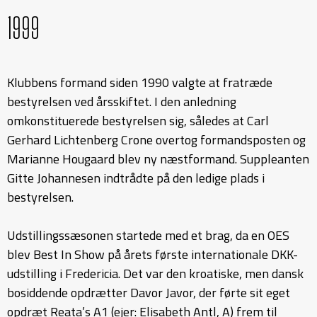
1999
Klubbens formand siden 1990 valgte at fratræde
bestyrelsen ved årsskiftet. I den anledning
omkonstituerede bestyrelsen sig, således at Carl
Gerhard Lichtenberg Crone overtog formandsposten og
Marianne Hougaard blev ny næstformand. Suppleanten
Gitte Johannesen indtrådte på den ledige plads i
bestyrelsen.
Udstillingssæsonen startede med et brag, da en OES
blev Best In Show på årets første internationale DKK-
udstilling i Fredericia. Det var den kroatiske, men dansk
bosiddende opdrætter Davor Javor, der førte sit eget
opdræt Reata’s A1 (ejer: Elisabeth Antl, A) frem til