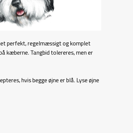
 et perfekt, regelmæssigt og komplet
på kæberne. Tangbid tolereres, men er
epteres, hvis begge øjne er blå. Lyse øjne