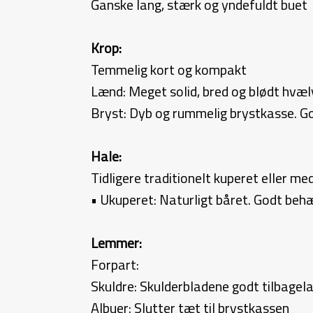
Ganske lang, stærk og yndefuldt buet
Krop:
Temmelig kort og kompakt
Lænd: Meget solid, bred og blødt hvæl
Bryst: Dyb og rummelig brystkasse. G
Hale:
Tidligere traditionelt kuperet eller 
• Ukuperet: Naturligt båret. Godt behæ
Lemmer:
Forpart:
Skuldre: Skulderbladene godt tilbagel
Albuer: Slutter tæt til brystkassen