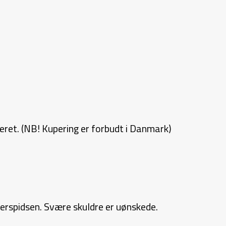
eret. (NB! Kupering er forbudt i Danmark)
erspidsen. Svære skuldre er uønskede.