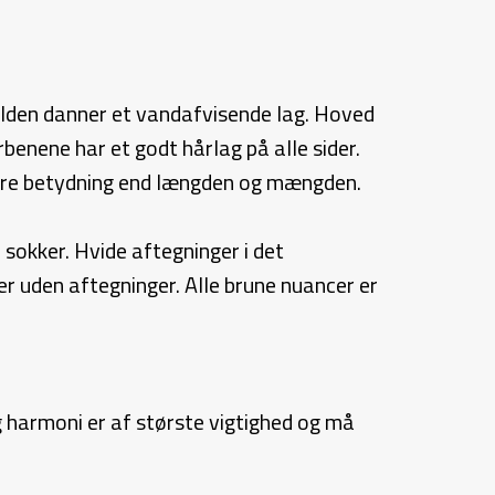
derulden danner et vandafvisende lag. Hoved
benene har et godt hårlag på alle sider.
tørre betydning end længden og mængden.
 sokker. Hvide aftegninger i det
r uden aftegninger. Alle brune nuancer er
 harmoni er af største vigtighed og må