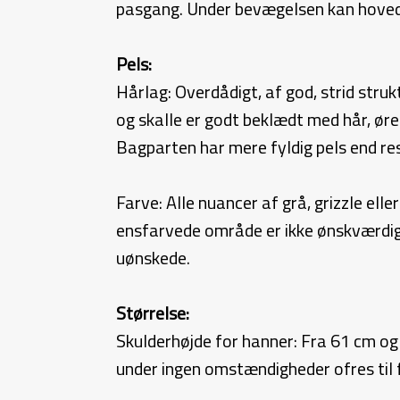
pasgang. Under bevægelsen kan hovedet
Pels:
Hårlag: Overdådigt, af god, strid struk
og skalle er godt beklædt med hår, øre
Bagparten har mere fyldig pels end re
Farve: Alle nuancer af grå, grizzle ell
ensfarvede område er ikke ønskværdige
uønskede.
Størrelse:
Skulderhøjde for hanner: Fra 61 cm og
under ingen omstændigheder ofres til f