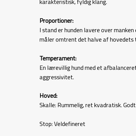
karakteristisk, fyldig klang.
Proportioner:
I stand er hunden lavere over manken 
måler omtrent det halve af hovedets 
Temperament:
En lærevillig hund med et afbalanceret
aggressivitet.
Hoved:
Skalle: Rummelig, ret kvadratisk. God
Stop: Veldefineret