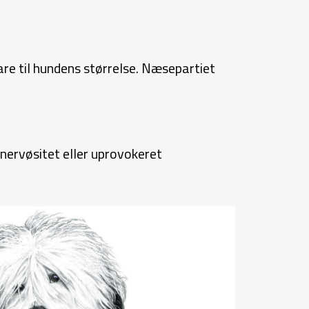
re til hundens størrelse. Næsepartiet
 nervøsitet eller uprovokeret