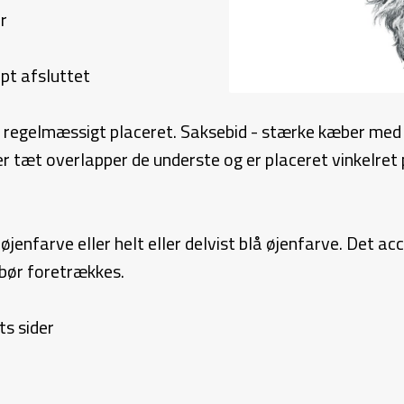
r
pt afsluttet
g regelmæssigt placeret. Saksebid - stærke kæber med
 tæt overlapper de underste og er placeret vinkelret 
enfarve eller helt eller delvist blå øjenfarve. Det acc
bør foretrækkes.
ts sider