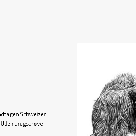
ndtagen Schweizer
 Uden brugsprøve