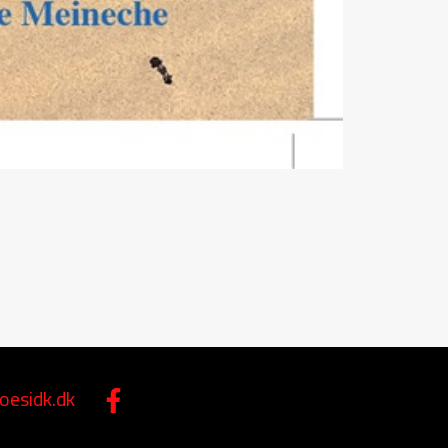
esidk.dk